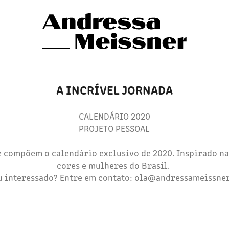
A INCRÍVEL JORNADA
CALENDÁRIO 2020
PROJETO PESSOAL
e compõem o calendário exclusivo de 2020. Inspirado na
cores e mulheres do Brasil.
 interessado? Entre em contato: ola@andressameissner.com​