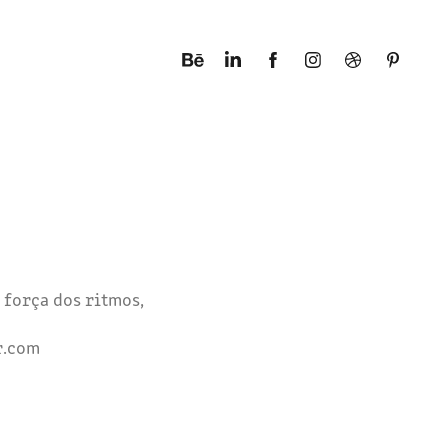
 força dos ritmos,
​​​​​​