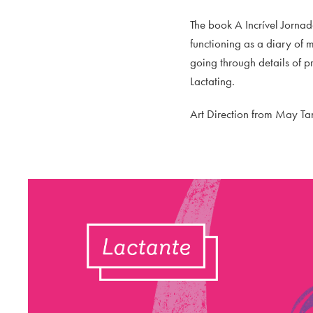
The book A Incrível Jornad
functioning as a diary of 
going through details of p
Lactating.
Art Direction from May Tan