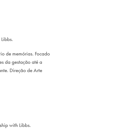
Libbs.
ário de memórias. Focado
es da gestação até a
nte. Direção de Arte
ship with Libbs.