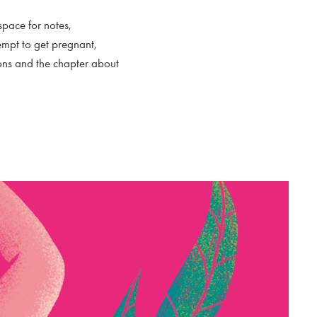
space for notes,
empt to get pregnant,
ions and the chapter about