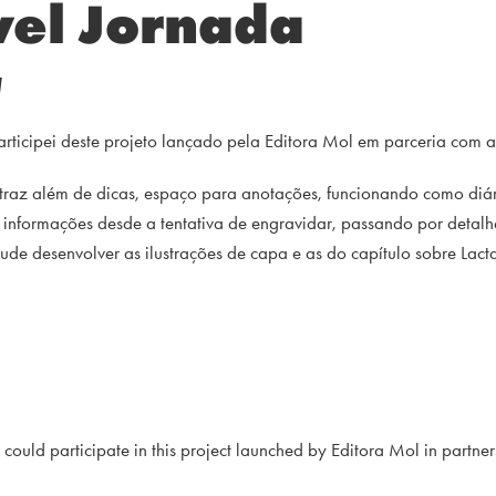
ível Jornada
l
icipei deste projeto lançado pela Editora Mol em parceria com a 
a traz além de dicas, espaço para anotações, funcionando como di
informações desde a tentativa de engravidar, passando por detalh
de desenvolver as ilustrações de capa e as do capítulo sobre Lacta
 could participate in this project launched by Editora Mol in partner