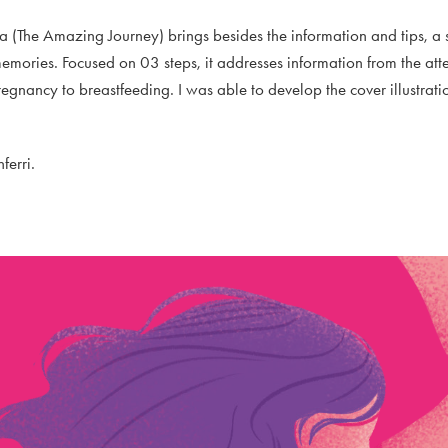
a (The Amazing Journey) brings besides the information and tips, a 
memories. Focused on 03 steps, it addresses information from the att
regnancy to breastfeeding. I was able to develop the cover illustrat
ferri.