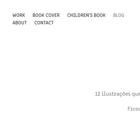
WORK
BOOK COVER
CHILDREN'S BOOK
BLOG
ABOUT
CONTACT
12 ilustrações qu
Ficou