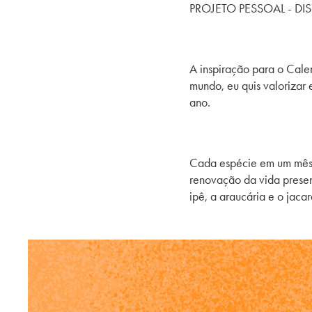
PROJETO PESSOAL - DI
A inspiração para o Calen
mundo, eu quis valorizar
ano.
Cada espécie em um mês c
renovação da vida present
ipê, a araucária e o jacar