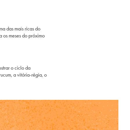
uma das mais ricas do
ra os meses do próximo
trar o ciclo da
ucum, a vitória-régia, o