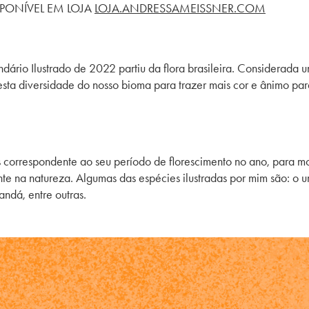
SPONÍVEL EM LOJA
LOJA.ANDRESSAMEISSNER.COM
dário Ilustrado de 2022 partiu da flora brasileira. Considerada 
 esta diversidade do nosso bioma para trazer mais cor e ânimo pa
orrespondente ao seu período de florescimento no ano, para mos
e na natureza. Algumas das espécies ilustradas por mim são: o ur
andá, entre outras.