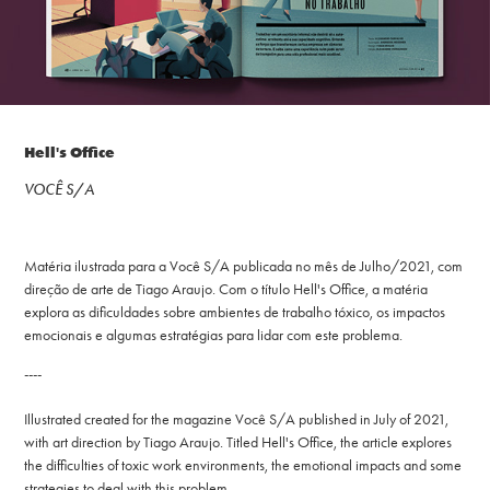
Hell's Office
VOCÊ S/A
Matéria ilustrada para a Você S/A publicada no mês de Julho/2021, com
direção de arte de Tiago Araujo. Com o título Hell's Office, a matéria
explora as dificuldades sobre ambientes de trabalho tóxico, os impactos
emocionais e algumas estratégias para lidar com este problema.
----
Illustrated created for the magazine Você S/A published in July of 2021,
with art direction by Tiago Araujo. Titled Hell's Office, the article explores
the difficulties of toxic work environments, the emotional impacts and some
strategies to deal with this problem.