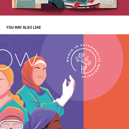
YOU MAY ALSO LIKE
WOW - WOMEN IN ORTHOPAEDICS WORLDWIDE
2021