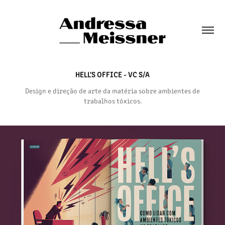
HELL'S OFFICE - VC S/A
Design e direção de arte da matéria sobre ambientes de
trabalhos tóxicos.